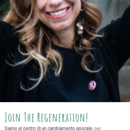
Join The Regeneration!
Siamo al centro di un cambiamento epocale
: per