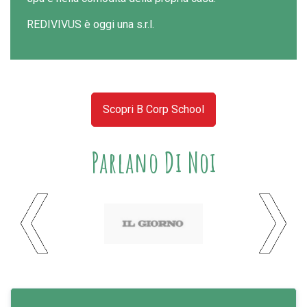
REDIVIVUS è oggi una s.r.l.
Scopri B Corp School
Parlano Di Noi