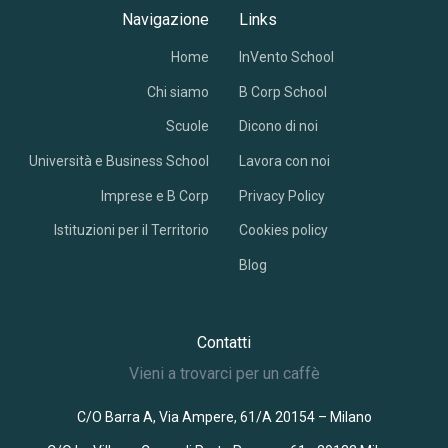
Navigazione
Links
Home
InVento School
Chi siamo
B Corp School
Scuole
Dicono di noi
Università e Business School
Lavora con noi
Imprese e B Corp
Privacy Policy
Istituzioni per il Territorio
Cookies policy
Blog
Contatti
Vieni a trovarci per un caffè
C/O Barra A, Via Ampere, 61/A 20154 – Milano