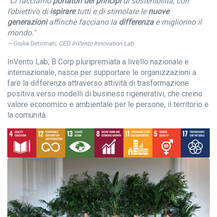
"Ci facciamo
portatori dei principi
di sostenibilità, con
l’obiettivo di
ispirare
tutti e di stimolare le
nuove
generazioni
affinchè facciano la
differenza
e migliorino il
mondo."
Giulia Detomati,
CEO InVento Innovation Lab
InVento Lab, B Corp pluripremiata a livello nazionale e
internazionale, nasce per supportare le organizzazioni a
fare la differenza attraverso attività di trasformazione
positiva verso modelli di business rigenerativi, che creino
valore economico e ambientale per le persone, il territorio e
la comunità.