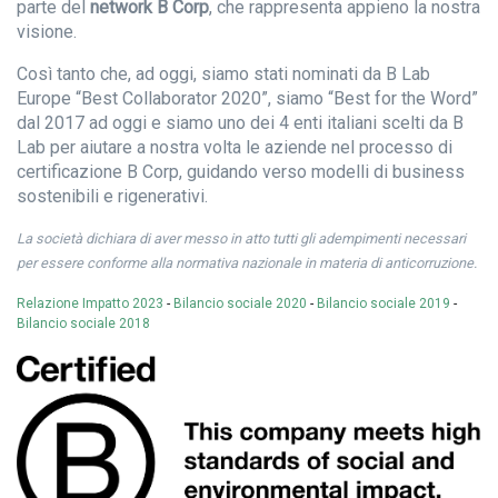
parte del
network B Corp
, che rappresenta appieno la nostra
visione.
Così tanto che, ad oggi, siamo stati nominati da B Lab
Europe “Best Collaborator 2020”, siamo “Best for the Word”
dal 2017 ad oggi e siamo uno dei 4 enti italiani scelti da B
Lab per aiutare a nostra volta le aziende nel processo di
certificazione B Corp, guidando verso modelli di business
sostenibili e rigenerativi.
La società dichiara di aver messo in atto tutti gli adempimenti necessari
per essere conforme alla normativa nazionale in materia di anticorruzione.
Relazione Impatto 2023
-
Bilancio sociale 2020
-
Bilancio sociale 2019
-
Bilancio sociale 2018