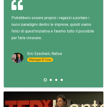
Potrebbero essere proprio i ragazzi a portare i
Entusi
oter
nuovi paradigmi dentro le imprese, quindi siamo
succes
felici di quest’iniziativa e faremo tutto il possibile
per farla crescere.
Eric Ezechieli, Nativa
Manager B Corp