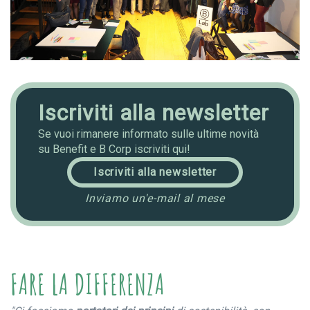
Iscriviti alla newsletter
Se vuoi rimanere informato sulle ultime novità
su Benefit e B Corp iscriviti qui!
Iscriviti alla newsletter
Inviamo un'e-mail al mese
FARE LA DIFFERENZA